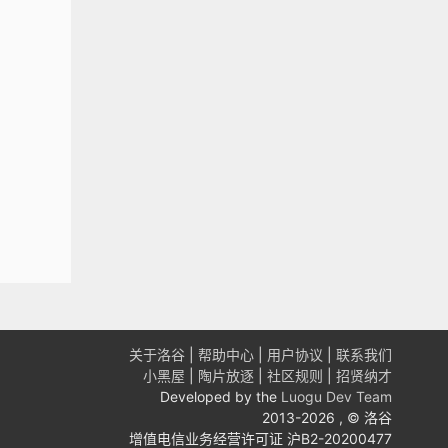
关于洛谷
|
帮助中心
|
用户协议
|
联系我们
小黑屋
|
陶片放逐
|
社区规则
|
招贤纳才
Developed by the
Luogu Dev Team
2013-2026 , © 洛谷
增值电信业务经营许可证 沪B2-20200477