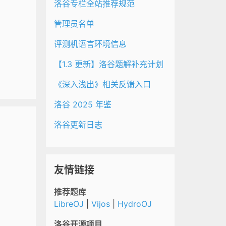
洛谷专栏全站推荐规范
管理员名单
评测机语言环境信息
【1.3 更新】洛谷题解补充计划
《深入浅出》相关反馈入口
洛谷 2025 年鉴
洛谷更新日志
友情链接
推荐题库
LibreOJ
|
Vijos
|
HydroOJ
洛谷开源项目