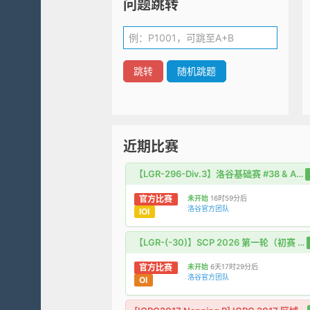
问题跳转
跳转
随机跳题
近期比赛
【LGR-296-Div.3】洛谷基础赛 #38 & A…
官方比赛
未开始
16时59分后
洛谷官方团队
IOI
【LGR-(-30)】SCP 2026 第一轮（初赛 …
官方比赛
未开始
6天17时29分后
洛谷官方团队
OI