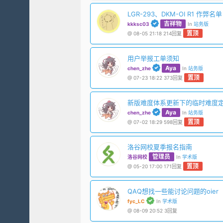
LGR-293、DKM-OI R1 作弊名单
吉祥物
kkksc03
In
站务版
置顶
@ 08-05 21:18
214回复
用户举报工单须知
Aya
chen_zhe
In
站务版
置顶
@ 07-23 18:22
373回复
新版难度体系更新下的临时难度
Aya
chen_zhe
In
站务版
置顶
@ 07-02 18:29
598回复
洛谷网校夏季报名指南
管理员
洛谷网校
In
学术版
置顶
@ 05-20 17:00
171回复
QAQ想找一些能讨论问题的oier
fyc_LC
In
学术版
@ 08-09 20:52
3回复