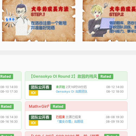
【Gensokyo OI Round 2】故园的残风
Rated
Rated
08-10 14:00
团队公开赛
未开始
2天16时59分后
08-12 14:00
08-10 17:30
Gensokyo OI 出题团队
08-12 18:00
IOI
Math×Girl²
Rated
Rated
08-16 14:30
团队公开赛
已结束
比赛已结束
08-08 19:30
08-16 16:30
「魔女の理」出题组
08-09 19:30
IOI