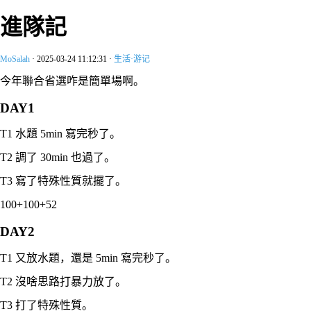
進隊記
MoSalah
·
2025-03-24 11:12:31
·
生活·游记
今年聯合省選咋是簡單場啊。
DAY1
T1 水題 5min 寫完秒了。
T2 調了 30min 也過了。
T3 寫了特殊性質就擺了。
100+100+52
DAY2
T1 又放水題，還是 5min 寫完秒了。
T2 沒啥思路打暴力放了。
T3 打了特殊性質。