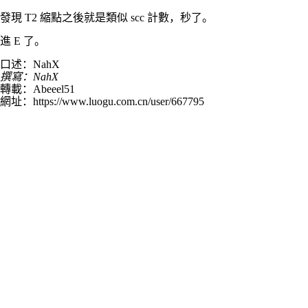
發現 T2 縮點之後就是類似 scc 計數，秒了。
進 E 了。
口述：NahX
撰寫：NahX
轉載：Abeeel51
網址：https://www.luogu.com.cn/user/667795