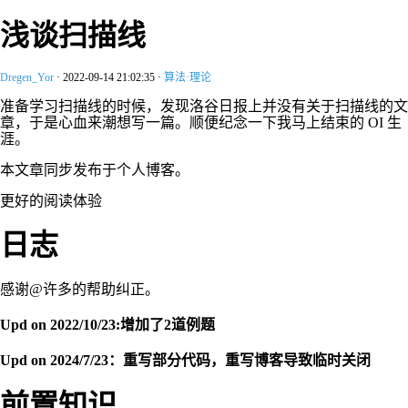
浅谈扫描线
Dregen_Yor
·
2022-09-14 21:02:35
·
算法·理论
准备学习扫描线的时候，发现洛谷日报上并没有关于扫描线的文
章，于是心血来潮想写一篇。顺便纪念一下我马上结束的 OI 生
涯。
本文章同步发布于个人博客。
更好的阅读体验
日志
感谢@许多的帮助纠正。
Upd on 2022/10/23:增加了2道例题
Upd on 2024/7/23：重写部分代码，重写博客导致临时关闭
前置知识