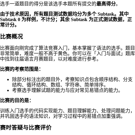
选手一道题目的得分是该选手本题所有提交的
最高得分
。
由于技术原因，所有题目测试数据均分为多个 Subtask。其中
Subtask 0 为样例，不计分；其余 Subtask 为正式测试数据，正
常计分。
比赛概况
比赛面向刚完成了算法竞赛入门，基本掌握了语法的选手。题目
非常简单，难度一般不高于黄色。你可以在「入门与面试」题库
中找到往届语言月赛题目，以对难度进行参考。
比赛的考察范围是：
除部分标注出的题目外，考察知识点包含顺序结构、分支
结构、循环结构、数组、字符串、简单排序。
考察选手理解试题的能力与应对常见易错点的能力。
比赛的目的是：
训练入门选手的代码实现能力、题目理解能力、处理问题能力，
并巩固选手的语法知识，对学习过程中的易错点加重强调。
赛时答疑与比赛评价