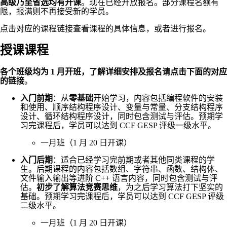
高级乃至省选均有开课
。现在已经开放报名。部分课程名额有
限，报满则不再接受新的学员。
点击对应的课程链接查看课程的具体信息，或者进行报名。
授课课程
各个班级均为 1 月开班，了解详细安排及报名请点击下面的对应
的链接
。
入门前期
：从
零基础
开始学习，内容包括编程软件的安装
和使用、顺序结构程序设计、变量与常量、分支结构程序
设计、循环结构程序设计，同时包含测试与评估。预期学
习完课程后，学员可以达到 CCF GESP 评级一级水平。
一月班（1 月 20 日开课）
入门后期
：适合已经学习完前期或者其他同类课程的学
生。后期课程的内容包括数组、字符串、函数、结构体、
文件输入输出等进阶 C++ 语言内容，同时包含测试与评
估。
初步了解算法竞赛思维
，为之后学习算法打下坚实的
基础。预期学习完课程后，学员可以达到 CCF GESP 评级
二级水平。
一月班（1 月 20 日开课）