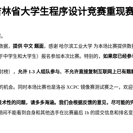
第 19 届吉林省大学生程序设计竞赛重现
赛。
原数据，
提供 中文 题面
，感谢 哈尔滨工业大学 为本场比赛提供
且不限于中学生和大学生）报名参加本次比赛。特别的，
如果您已经参
制（封榜），
允许 1-3 人组队参与
。
不允许直接复制互联网上已有题
赛的机会。同时本场比赛也是洛谷 XCPC 镜像赛测试赛之一，欢
种技术性的问题，请多多海涵。我们会根据反馈的意见，尽可能的
期间不能看到自身和其他选手在比赛最后 1h 的提交信息和排名