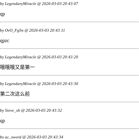
by
LegendaryMiracle
@
2026-03-03 20:43:07
qp
by
OvO_FgSn
@
2026-03-03 20:43:11
qpzc
by
LegendaryMiracle
@
2026-03-03 20:43:20
哦哦哦又是第一
by
LegendaryMiracle
@
2026-03-03 20:43:30
第二次这么前
by
Steve_xh
@
2026-03-03 20:43:32
qp
by
ac_sword
@
2026-03-03 20:43:34