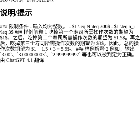
说明/提示
### 限制条件 - 输入均为整数。 - $1 \leq N \leq 300$ - $1 \leq a_i
\leq 3$ ### 样例解释 1 吃掉第一个寿司所需操作次数的期望为
$1$。之后，吃掉第二个寿司所需操作次数的期望为 $1.5$。再之
后，吃掉第三个寿司所需操作次数的期望为 $3$。因此，总的操
作次数期望为 $1 + 1.5 + 3 = 5.5$。 ### 样例解释 2 例如，输出
`3.00`、`3.000000003`、`2.999999997` 等也可以被判定为正确。
由 ChatGPT 4.1 翻译