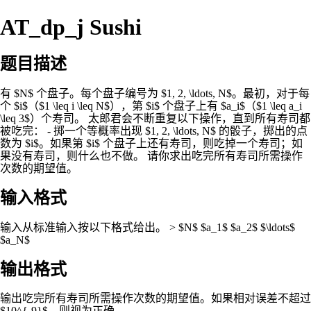
AT_dp_j Sushi
题目描述
有 $N$ 个盘子。每个盘子编号为 $1, 2, \ldots, N$。最初，对于每
个 $i$（$1 \leq i \leq N$），第 $i$ 个盘子上有 $a_i$（$1 \leq a_i
\leq 3$）个寿司。 太郎君会不断重复以下操作，直到所有寿司都
被吃完： - 掷一个等概率出现 $1, 2, \ldots, N$ 的骰子，掷出的点
数为 $i$。如果第 $i$ 个盘子上还有寿司，则吃掉一个寿司；如
果没有寿司，则什么也不做。 请你求出吃完所有寿司所需操作
次数的期望值。
输入格式
输入从标准输入按以下格式给出。 > $N$ $a_1$ $a_2$ $\ldots$
$a_N$
输出格式
输出吃完所有寿司所需操作次数的期望值。如果相对误差不超过
$10^{-9}$，则视为正确。