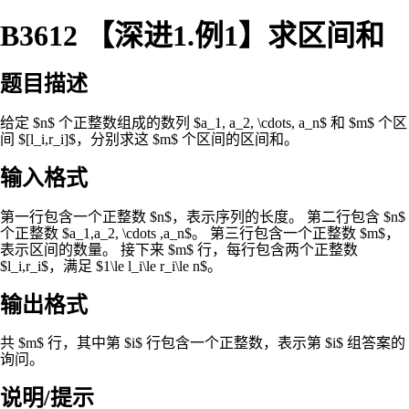
B3612 【深进1.例1】求区间和
题目描述
给定 $n$ 个正整数组成的数列 $a_1, a_2, \cdots, a_n$ 和 $m$ 个区
间 $[l_i,r_i]$，分别求这 $m$ 个区间的区间和。
输入格式
第一行包含一个正整数 $n$，表示序列的长度。 第二行包含 $n$
个正整数 $a_1,a_2, \cdots ,a_n$。 第三行包含一个正整数 $m$，
表示区间的数量。 接下来 $m$ 行，每行包含两个正整数
$l_i,r_i$，满足 $1\le l_i\le r_i\le n$。
输出格式
共 $m$ 行，其中第 $i$ 行包含一个正整数，表示第 $i$ 组答案的
询问。
说明/提示