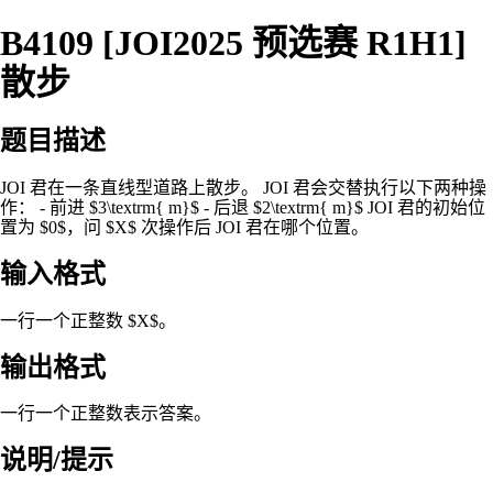
B4109 [JOI2025 预选赛 R1H1]
散步
题目描述
JOI 君在一条直线型道路上散步。 JOI 君会交替执行以下两种操
作： - 前进 $3\textrm{ m}$ - 后退 $2\textrm{ m}$ JOI 君的初始位
置为 $0$，问 $X$ 次操作后 JOI 君在哪个位置。
输入格式
一行一个正整数 $X$。
输出格式
一行一个正整数表示答案。
说明/提示