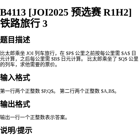
B4113 [JOI2025 预选赛 R1H2]
铁路旅行 3
题目描述
比太郎乘坐 JOI 列车旅行，在 $P$ 公里之前按每公里需 $A$ 日
元计算，之后每公里需 $B$ 日元计算。 比太郎乘坐了 $Q$ 公里
的列车，求他需要的票价。
输入格式
第一行两个正整数 $P,Q$。 第二行两个正整数 $A,B$。
输出格式
输出一行一个正整数表示答案。
说明/提示