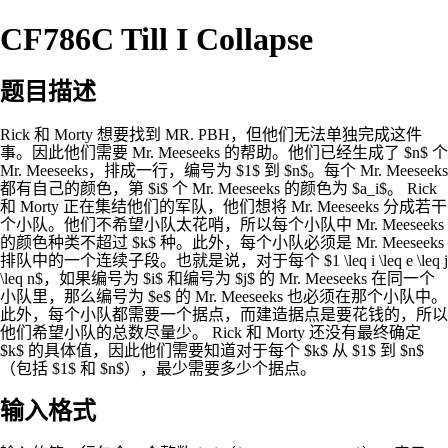
CF786C Till I Collapse
题目描述
Rick 和 Morty 想要找到 MR. PBH，但他们无法单独完成这件
事。因此他们需要 Mr. Meeseeks 的帮助。他们已经生成了 $n$ 个
Mr. Meeseeks，排成一行，编号为 $1$ 到 $n$。每个 Mr. Meeseeks
都有自己的颜色，第 $i$ 个 Mr. Meeseeks 的颜色为 $a_i$。 Rick
和 Morty 正在集结他们的军队，他们想将 Mr. Meeseeks 分成若干
个小队。他们不希望小队太花哨，所以每个小队中 Mr. Meeseeks
的颜色种类不超过 $k$ 种。此外，每个小队必须是 Mr. Meeseeks
排队中的一个连续子段。也就是说，对于每个 $1 \leq i \leq e \leq j
\leq n$，如果编号为 $i$ 和编号为 $j$ 的 Mr. Meeseeks 在同一个
小队里，那么编号为 $e$ 的 Mr. Meeseeks 也必须在那个小队中。
此外，每个小队都需要一个据点，而建造据点是要花钱的，所以
他们希望小队的总数尽量少。 Rick 和 Morty 还没有最终确定
$k$ 的具体值，因此他们需要知道对于每个 $k$ 从 $1$ 到 $n$
（包括 $1$ 和 $n$），最少需要多少个据点。
输入格式