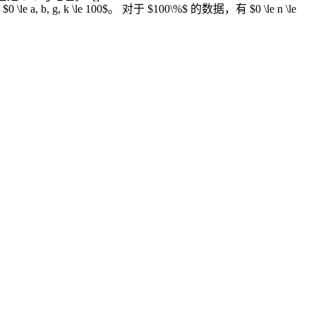
le a, b, g, k \le 100$。 对于 $100\%$ 的数据，有 $0 \le n \le