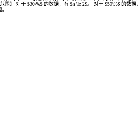
png) 【数据范围】 对于 $30\%$ 的数据，有 $n \le 2$。 对于 $50\%$ 的数据，$0 \
$ 题。