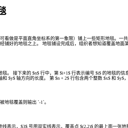
地毯
做是平面直角坐标系的第一象限）铺上一些矩形地毯。一共有 $n$
经铺好的地毯之上。 地毯铺设完成后，组织者想知道覆盖地面
张地毯。 接下来的 $n$ 行中，第 $i+1$ 行表示编号 $i$ 的地毯的
 $y$ 轴方向的长度。 第 $n + 2$ 行包含两个整数 $x$ 和 $y
地毯覆盖则输出 `-1`。
表示，$3$ 号用双实线表示，覆盖点 $(2,2)$ 的最上面一张地毯是 