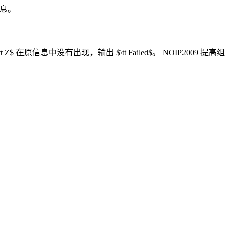
信息。
Z$ 在原信息中没有出现，输出 $\tt Failed$。 NOIP2009 提高组