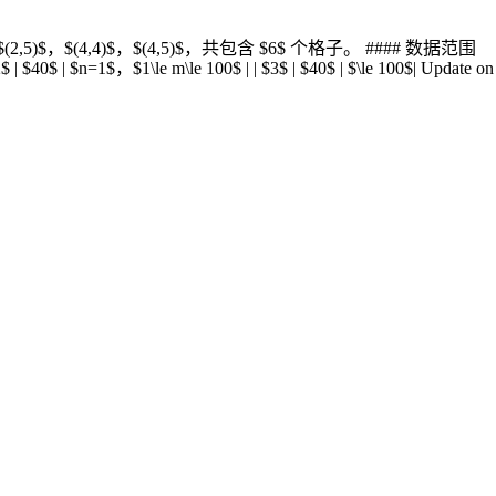
5)$，$(4,4)$，$(4,5)$，共包含 $6$ 个格子。 #### 数据范围
$40$ | $n=1$，$1\le m\le 100$ | | $3$ | $40$ | $\le 100$| Update on