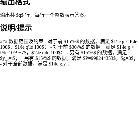
输出格式
输出共 $q$ 行，每行一个整数表示答案。
说明/提示
### 数据范围及约束 - 对于前 $15\%$ 的数据，满足 $1\le g < P\le
100$，$1\le q\le 100$； - 对于前 $30\%$ 的数据，满足 $1\le g <
P\le 10^9+7$，$1\le q\le 100$； - 另有 $15\%$ 的数据，满足
$y_i=i$； - 另有 $15\%$ 的数据，满足 $P=998244353$，$g=3$；
- 对于全部数据，满足 $1\le g,y_i