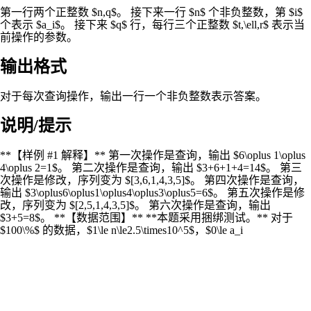
第一行两个正整数 $n,q$。 接下来一行 $n$ 个非负整数，第 $i$
个表示 $a_i$。 接下来 $q$ 行，每行三个正整数 $t,\ell,r$ 表示当
前操作的参数。
输出格式
对于每次查询操作，输出一行一个非负整数表示答案。
说明/提示
**【样例 #1 解释】** 第一次操作是查询，输出 $6\oplus 1\oplus
4\oplus 2=1$。 第二次操作是查询，输出 $3+6+1+4=14$。 第三
次操作是修改，序列变为 $[3,6,1,4,3,5]$。 第四次操作是查询，
输出 $3\oplus6\oplus1\oplus4\oplus3\oplus5=6$。 第五次操作是修
改，序列变为 $[2,5,1,4,3,5]$。 第六次操作是查询，输出
$3+5=8$。 **【数据范围】** **本题采用捆绑测试。** 对于
$100\%$ 的数据，$1\le n\le2.5\times10^5$，$0\le a_i