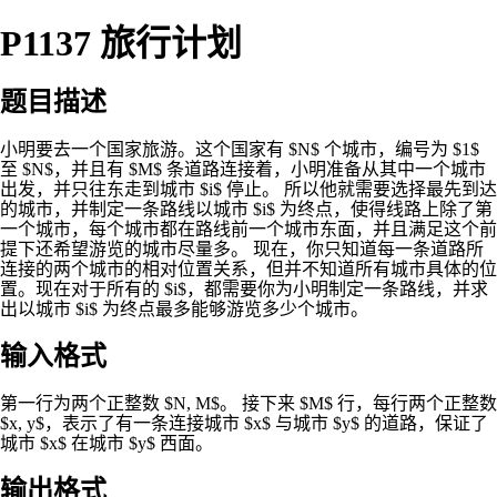
P1137 旅行计划
题目描述
小明要去一个国家旅游。这个国家有 $N$ 个城市，编号为 $1$
至 $N$，并且有 $M$ 条道路连接着，小明准备从其中一个城市
出发，并只往东走到城市 $i$ 停止。 所以他就需要选择最先到达
的城市，并制定一条路线以城市 $i$ 为终点，使得线路上除了第
一个城市，每个城市都在路线前一个城市东面，并且满足这个前
提下还希望游览的城市尽量多。 现在，你只知道每一条道路所
连接的两个城市的相对位置关系，但并不知道所有城市具体的位
置。现在对于所有的 $i$，都需要你为小明制定一条路线，并求
出以城市 $i$ 为终点最多能够游览多少个城市。
输入格式
第一行为两个正整数 $N, M$。 接下来 $M$ 行，每行两个正整数
$x, y$，表示了有一条连接城市 $x$ 与城市 $y$ 的道路，保证了
城市 $x$ 在城市 $y$ 西面。
输出格式