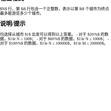
$N$ 行，第 $i$ 行包含一个正整数，表示以第 $i$ 个城市为终点
最多能游览多少个城市。
说明/提示
均选择从城市 $1$ 出发可以得到以上答案。 - 对于 $20\%$ 的数
据，$1\le N ≤ 100$； - 对于 $60\%$ 的数据，$1\le N ≤ 1000$； -
对于 $100\%$ 的数据，$1\le N ≤ 100000$，$1\le M ≤ 200000$。