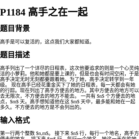
P1184 高手之在一起
题目背景
高手是可以复活的，这点我们大家都知道。
题目描述
高手列出了一个详尽的日程表，这次他要追求的则是一个心灵纯
洁的小萝莉。他和她都是要上课的，但是也会有时间空闲，于是
高手决定无时无刻都要跟着她。为了她，高手决定转学到一年
级。 现在高手已经花重金买下了她的日程表，每一天都会有她
的行踪。现在列出了高手方便去的地方。其中方便去的地方可以
去无限次，不方便去的地方不能去。 一共有 $n$ 个方便去的地
点，$m$ 天。高手想知道他在这 $m$ 天中，最多能和她在一起
多久。不方便去的地方是不会列出的。
输入格式
第一行两个整数 $n,m$。 接下来 $n$ 行，每行一个地名，高手方
便去的地方。 接下来 $m$ 行，每行一个地名，她这一天在的地