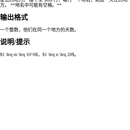
方。 **地名中可能有空格。**
输出格式
一个整数，他们在同一个地方的天数。
说明/提示
$1 \leq m \leq 10^6$，$1 \leq n \leq 20$。