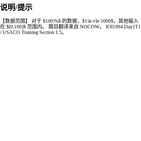
说明/提示
【数据范围】 对于 $100\%$ 的数据，$1\le r\le 1000$，其他输入
在 $[0,100]$ 范围内。 题目翻译来自 NOCOW。 IOI1994 Day1T1
/ USACO Training Section 1.5。