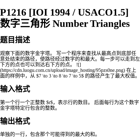
P1216 [IOI 1994 / USACO1.5]
数字三角形 Number Triangles
题目描述
观察下面的数字金字塔。 写一个程序来查找从最高点到底部任
意处结束的路径，使路径经过数字的和最大。每一步可以走到左
下方的点也可以到达右下方的点。 ![]
(https://cdn.luogu.com.cn/upload/image_hosting/95pzs0ne.png) 在上
面的样例中，从 $7 \to 3 \to 8 \to 7 \to 5$ 的路径产生了最大权值。
输入格式
第一个行一个正整数 $r$，表示行的数目。 后面每行为这个数字
金字塔特定行包含的整数。
输出格式
单独的一行，包含那个可能得到的最大的和。