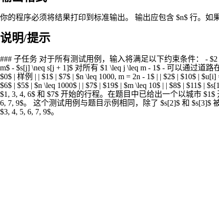
你的程序必须将结果打印到标准输出。 输出应包含 $n$ 行。如果存在
说明/提示
### 子任务 对于所有测试用例，输入将满足以下约束条件： - $2 \leq n \leq 200\,000$ - $
m$ - $s[j] \neq s[j + 1]$ 对所有 $1 \leq j \leq m - 
$0$ | 样例 | | $1$ | $7$ | $n \leq 1000, m = 2n - 1$ | | $2$ | $10$ | $u[i] = 1
$6$ | $5$ | $n \leq 1000$ | | $7$ | $19$ | $m \leq 10$ 
$1, 3, 4, 6$ 和 $7$ 开始的行程。在题目中已给出一个以城市 
6, 7, 9$。 这个测试用例与题目示例相同，除了 $s[2]$ 和 $s[3]
$3, 4, 5, 6, 7, 9$。