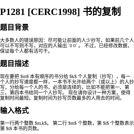
P1281 [CERC1998] 书的复制
题目背景
大多数人的错误原因：尽可能让前面的人少抄写，如果前几个人
可以不写则不写，对应的人输出 `0 0` 。 不过，已经修改数据，
保证每个人都有活可干。
题目描述
现在要把 $m$ 本有顺序的书分给 $k$ 个人复制（抄写），每一
个人的抄写速度都一样，一本书不允许给两个（或以上）的人抄
写，分给每一个人的书，必须是连续的，比如不能把第一、第
三、第四本书给同一个人抄写。 现在请你设计一种方案，使得
复制时间最短。复制时间为抄写页数最多的人用去的时间。
输入格式
第一行两个整数 $m,k$。 第二行 $m$ 个整数，第 $i$ 个整数表示
第 $i$ 本书的页数。