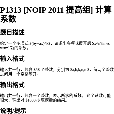
P1313 [NOIP 2011 提高组] 计算
系数
题目描述
给定一个多项式 $(by+ax)^k$，请求出多项式展开后 $x^n\times
y^m$ 项的系数。
输入格式
输入共一行，包含 $5$ 个整数，分别为 $a,b,k,n,m$，每两个整数
之间用一个空格隔开。
输出格式
输出共一行，包含一个整数，表示所求的系数。 这个系数可能
很大，输出对 $10007$ 取模后的结果。
说明/提示