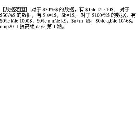
【数据范围】 对于 $30\%$ 的数据，有 $ 0\le k\le 10$。 对于
$50\%$ 的数据，有 $ a=1$，$b=1$。 对于 $100\%$ 的数据，有
$0\le k\le 1000$，$0\le n,m\le k$，$n+m=k$，$0\le a,b\le 10^6$。
noip2011 提高组 day2 第 1 题。