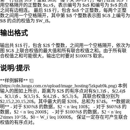
用空格隔开的正整数 $u,v$，表示编号为 $u$ 和编号为 $v$ 的点
之间有边相连。 最后 $1$ 行，包含 $n$ 个正整数，每两个正整
数之间用一个空格隔开，其中第 $i$ 个整数表示图 $G$ 上编号为
$i$ 的点的权值为 $W_i$。
输出格式
输出共 $1$ 行，包含 $2$ 个整数，之间用一个空格隔开，依次为
图 $G$ 上联合权值的最大值和所有联合权值之和。由于所有联
合权值之和可能很大，输出它时要对 $10007$ 取余。
说明/提示
**样例解释** ![]
(https://cdn.luogu.com.cn/upload/image_hosting/5zkpab9k.png) 本例
输入的图如上所示，距离为 $2$ 的有序点对有$(1,3)$ 、$(2,4)$
、$(3,1)$ 、$(3,5) $、$(4,2)$ 、$(5,3) $。 其联合权值分别为
$2,15,2,20,15,20$。其中最大的是 $20$，总和为 $74$。 **数据说
明** - 对于 $30\%$ 的数据，$2 < n \leq 100$； - 对于 $60\%$ 的
数据，$2 < n \leq 2000$； - 对于 $100\%$ 的数据，$2 < n \leq
2\times 10^5$，$0 < W_i \leq 10000$。 保证一定存在可产生联合
权值的有序点对。