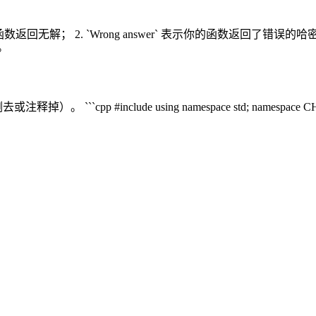
返回无解； 2. `Wrong answer` 表示你的函数返回了错误的
。
ude using namespace std; namespace CHECKER{ int N; v