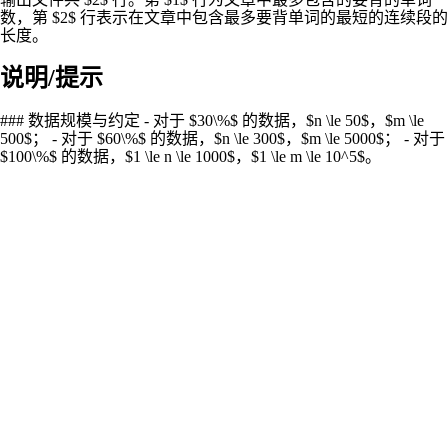
数，第 $2$ 行表示在文章中包含最多要背单词的最短的连续段的
长度。
说明/提示
### 数据规模与约定 - 对于 $30\%$ 的数据，$n \le 50$，$m \le
500$； - 对于 $60\%$ 的数据，$n \le 300$，$m \le 5000$； - 对于
$100\%$ 的数据，$1 \le n \le 1000$，$1 \le m \le 10^5$。