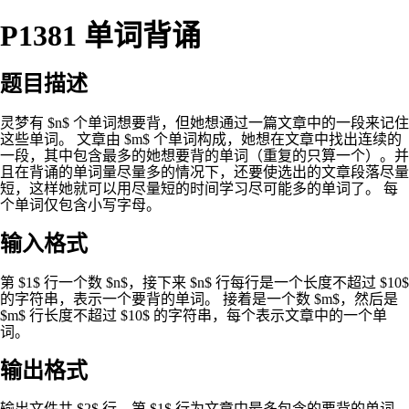
P1381 单词背诵
题目描述
灵梦有 $n$ 个单词想要背，但她想通过一篇文章中的一段来记住
这些单词。 文章由 $m$ 个单词构成，她想在文章中找出连续的
一段，其中包含最多的她想要背的单词（重复的只算一个）。并
且在背诵的单词量尽量多的情况下，还要使选出的文章段落尽量
短，这样她就可以用尽量短的时间学习尽可能多的单词了。 每
个单词仅包含小写字母。
输入格式
第 $1$ 行一个数 $n$，接下来 $n$ 行每行是一个长度不超过 $10$
的字符串，表示一个要背的单词。 接着是一个数 $m$，然后是
$m$ 行长度不超过 $10$ 的字符串，每个表示文章中的一个单
词。
输出格式
输出文件共 $2$ 行。第 $1$ 行为文章中最多包含的要背的单词