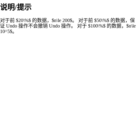
说明/提示
对于前 $20\%$ 的数据，$n\le 200$。 对于前 $50\%$ 的数据，保
证 Undo 操作不会撤销 Undo 操作。 对于 $100\%$ 的数据，$n\le
10^5$。