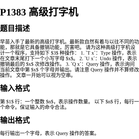
P1383 高级打字机
题目描述
早苗入手了最新的高级打字机。最新款自然有着与以往不同的功
能，那就是它具备撤销功能，厉害吧。 请为这种高级打字机设
计一个程序，支持如下 $3$ 种操作： 1. `T x`：Type 操作，表示
在文章末尾打下一个小写字母 $x$。 2. `U x`：Undo 操作，表示
撤销最后的 $x$ 次修改操作。 3. `Q x`：Query 操作，表示询问
当前文章中第 $x$ 个字母并输出。请注意 Query 操作并不算修改
操作。 文章一开始可以视为空串。
输入格式
第 $1$ 行：一个整数 $n$，表示操作数量。 以下 $n$ 行，每行一
个命令。保证输入的命令合法。
输出格式
每行输出一个字母，表示 Query 操作的答案。