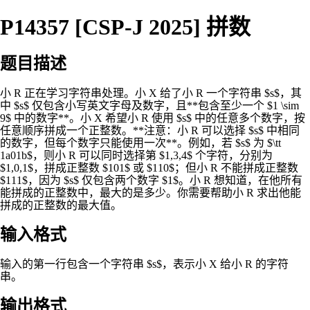
P14357 [CSP-J 2025] 拼数
题目描述
小 R 正在学习字符串处理。小 X 给了小 R 一个字符串 $s$，其
中 $s$ 仅包含小写英文字母及数字，且**包含至少一个 $1 \sim
9$ 中的数字**。小 X 希望小 R 使用 $s$ 中的任意多个数字，按
任意顺序拼成一个正整数。**注意：小 R 可以选择 $s$ 中相同
的数字，但每个数字只能使用一次**。例如，若 $s$ 为 $\tt
1a01b$，则小 R 可以同时选择第 $1,3,4$ 个字符，分别为
$1,0,1$，拼成正整数 $101$ 或 $110$；但小 R 不能拼成正整数
$111$，因为 $s$ 仅包含两个数字 $1$。小 R 想知道，在他所有
能拼成的正整数中，最大的是多少。你需要帮助小 R 求出他能
拼成的正整数的最大值。
输入格式
输入的第一行包含一个字符串 $s$，表示小 X 给小 R 的字符
串。
输出格式