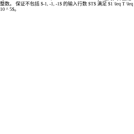
整数。 保证不包括 $-1, -1, -1$ 的输入行数 $T$ 满足 $1 \leq T \leq
10 ^ 5$。