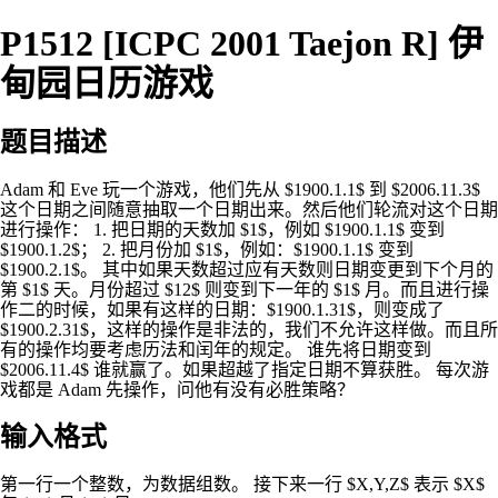
P1512 [ICPC 2001 Taejon R] 伊
甸园日历游戏
题目描述
Adam 和 Eve 玩一个游戏，他们先从 $1900.1.1$ 到 $2006.11.3$
这个日期之间随意抽取一个日期出来。然后他们轮流对这个日期
进行操作： 1. 把日期的天数加 $1$，例如 $1900.1.1$ 变到
$1900.1.2$； 2. 把月份加 $1$，例如：$1900.1.1$ 变到
$1900.2.1$。 其中如果天数超过应有天数则日期变更到下个月的
第 $1$ 天。月份超过 $12$ 则变到下一年的 $1$ 月。而且进行操
作二的时候，如果有这样的日期：$1900.1.31$，则变成了
$1900.2.31$，这样的操作是非法的，我们不允许这样做。而且所
有的操作均要考虑历法和闰年的规定。 谁先将日期变到
$2006.11.4$ 谁就赢了。如果超越了指定日期不算获胜。 每次游
戏都是 Adam 先操作，问他有没有必胜策略？
输入格式
第一行一个整数，为数据组数。 接下来一行 $X,Y,Z$ 表示 $X$