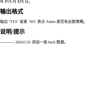
年 $Y$ 月 $Z$ 日。
输出格式
输出 `YES` 或者 `NO` 表示 Adam 是否有必胜策略。
说明/提示
------------ 2024/1/31 添加一组 hack 数据。