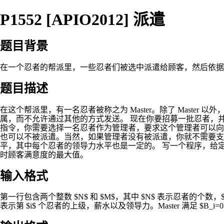
P1552 [APIO2012] 派遣
题目背景
在一个忍者的帮派里，一些忍者们被选中派遣给顾客，然后依据
题目描述
在这个帮派里，有一名忍者被称之为 Master。除了 Mas
属，而不允许通过其他的方式发送。 现在你要招募一批忍者，
指令，你需要选择一名忍者作为管理者，要求这个管理者可以向
也可以不被派遣。当然，如果管理者没有被派遣，你就不需要支
平，其中每个忍者的领导力水平也是一定的。 写一个程序，给定每一个忍
时顾客满意度的最大值。
输入格式
第一行包含两个整数 $N$ 和 $M$，其中 $N$ 表示忍者的个数，$
表示第 $i$ 个忍者的上级，薪水以及领导力。Master 满足 $B_i