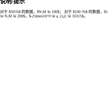
说明/提示
对于 $50\%$ 的数据，$N,M \le 100$； 对于 $100 \%$ 的数据，$1
\le N,M \le 200$，$-2\times10^9 \le a_{i,j} \le 16315$。