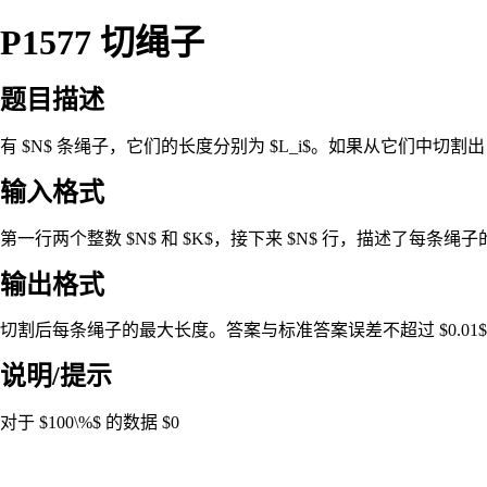
P1577 切绳子
题目描述
有 $N$ 条绳子，它们的长度分别为 $L_i$。如果从它们中切割出
输入格式
第一行两个整数 $N$ 和 $K$，接下来 $N$ 行，描述了每条绳子的长
输出格式
切割后每条绳子的最大长度。答案与标准答案误差不超过 $0.01$ 
说明/提示
对于 $100\%$ 的数据 $0