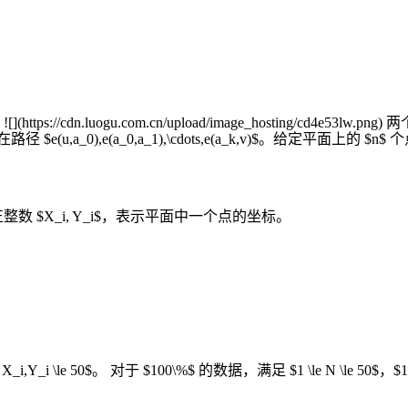
luogu.com.cn/upload/image_hosting/cd4e53lw.png
u,a_0),e(a_0,a_1),\cdots,e(a_k,v)$。给定平面
数 $X_i, Y_i$，表示平面中一个点的坐标。
Y_i \le 50$。 对于 $100\%$ 的数据，满足 $1 \le N \le 50$，$1 \le