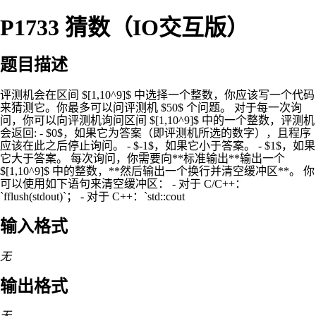
P1733 猜数（IO交互版）
题目描述
评测机会在区间 $[1,10^9]$ 中选择一个整数，你应该写一个代码
来猜测它。你最多可以问评测机 $50$ 个问题。 对于每一次询
问，你可以向评测机询问区间 $[1,10^9]$ 中的一个整数，评测机
会返回: - $0$，如果它为答案（即评测机所选的数字），且程序
应该在此之后停止询问。 - $-1$，如果它小于答案。 - $1$，如果
它大于答案。 每次询问，你需要向**标准输出**输出一个
$[1,10^9]$ 中的整数，**然后输出一个换行并清空缓冲区**。 你
可以使用如下语句来清空缓冲区： - 对于 C/C++：
`fflush(stdout)`； - 对于 C++：`std::cout
输入格式
无
输出格式
无