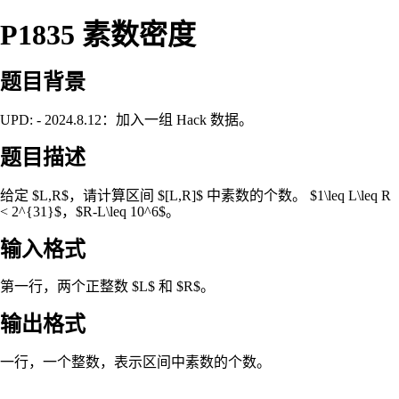
P1835 素数密度
题目背景
UPD: - 2024.8.12：加入一组 Hack 数据。
题目描述
给定 $L,R$，请计算区间 $[L,R]$ 中素数的个数。 $1\leq L\leq R
< 2^{31}$，$R-L\leq 10^6$。
输入格式
第一行，两个正整数 $L$ 和 $R$。
输出格式
一行，一个整数，表示区间中素数的个数。