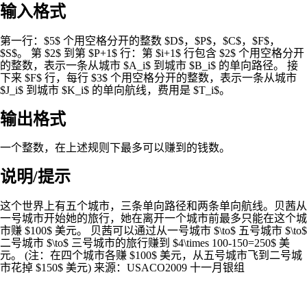
输入格式
第一行：$5$ 个用空格分开的整数 $D$，$P$，$C$，$F$，
$S$。 第 $2$ 到第 $P+1$ 行：第 $i+1$ 行包含 $2$ 个用空格分开
的整数，表示一条从城市 $A_i$ 到城市 $B_i$ 的单向路径。 接
下来 $F$ 行，每行 $3$ 个用空格分开的整数，表示一条从城市
$J_i$ 到城市 $K_i$ 的单向航线，费用是 $T_i$。
输出格式
一个整数，在上述规则下最多可以赚到的钱数。
说明/提示
这个世界上有五个城市，三条单向路径和两条单向航线。贝茜从
一号城市开始她的旅行，她在离开一个城市前最多只能在这个城
市赚 $100$ 美元。 贝茜可以通过从一号城市 $\to$ 五号城市 $\to$
二号城市 $\to$ 三号城市的旅行赚到 $4\times 100-150=250$ 美
元。 (注：在四个城市各赚 $100$ 美元，从五号城市飞到二号城
市花掉 $150$ 美元) 来源：USACO2009 十一月银组