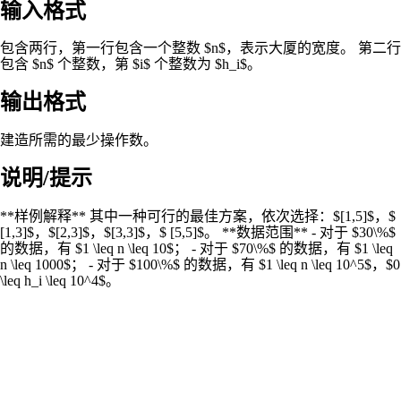
输入格式
包含两行，第一行包含一个整数 $n$，表示大厦的宽度。 第二行
包含 $n$ 个整数，第 $i$ 个整数为 $h_i$。
输出格式
建造所需的最少操作数。
说明/提示
**样例解释** 其中一种可行的最佳方案，依次选择：$[1,5]$，$
[1,3]$，$[2,3]$，$[3,3]$，$ [5,5]$。 **数据范围** - 对于 $30\%$
的数据，有 $1 \leq n \leq 10$； - 对于 $70\%$ 的数据，有 $1 \leq
n \leq 1000$； - 对于 $100\%$ 的数据，有 $1 \leq n \leq 10^5$，$0
\leq h_i \leq 10^4$。