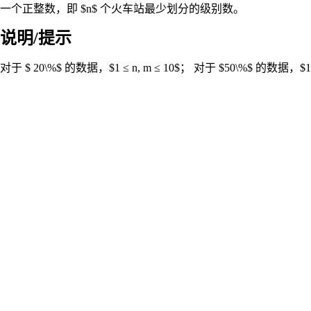
一个正整数，即 $n$ 个火车站最少划分的级别数。
说明/提示
对于 $ 20\%$ 的数据，$1 ≤ n, m ≤ 10$； 对于 $50\%$ 的数据，$1 ≤