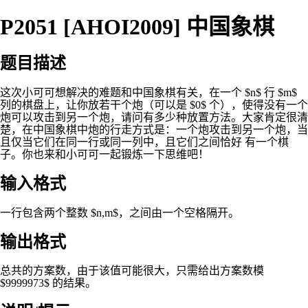
P2051 [AHOI2009] 中国象棋
题目描述
这次小可可想解决的难题和中国象棋有关，在一个 $n$ 行 $m$
列的棋盘上，让你放若干个炮（可以是 $0$ 个），使得没有一个
炮可以攻击到另一个炮，请问有多少种放置方法。大家肯定很清
楚，在中国象棋中炮的行走方式是：一个炮攻击到另一个炮，当
且仅当它们在同一行或同一列中，且它们之间恰好 有一个棋
子。你也来和小可可一起锻炼一下思维吧！
输入格式
一行包含两个整数 $n,m$，之间由一个空格隔开。
输出格式
总共的方案数，由于该值可能很大，只需给出方案数模
$9999973$ 的结果。