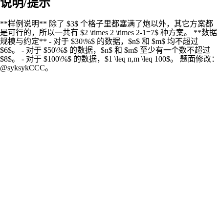
说明/提示
**样例说明** 除了 $3$ 个格子里都塞满了炮以外，其它方案都
是可行的，所以一共有 $2 \times 2 \times 2-1=7$ 种方案。 **数据
规模与约定** - 对于 $30\%$ 的数据，$n$ 和 $m$ 均不超过
$6$。 - 对于 $50\%$ 的数据，$n$ 和 $m$ 至少有一个数不超过
$8$。 - 对于 $100\%$ 的数据，$1 \leq n,m \leq 100$。 题面修改：
@syksykCCC。