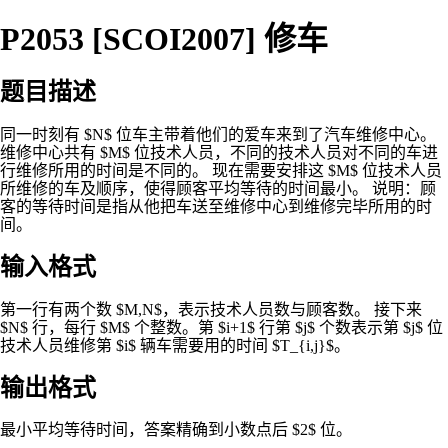
P2053 [SCOI2007] 修车
题目描述
同一时刻有 $N$ 位车主带着他们的爱车来到了汽车维修中心。
维修中心共有 $M$ 位技术人员，不同的技术人员对不同的车进
行维修所用的时间是不同的。 现在需要安排这 $M$ 位技术人员
所维修的车及顺序，使得顾客平均等待的时间最小。 说明：顾
客的等待时间是指从他把车送至维修中心到维修完毕所用的时
间。
输入格式
第一行有两个数 $M,N$，表示技术人员数与顾客数。 接下来
$N$ 行，每行 $M$ 个整数。第 $i+1$ 行第 $j$ 个数表示第 $j$ 位
技术人员维修第 $i$ 辆车需要用的时间 $T_{i,j}$。
输出格式
最小平均等待时间，答案精确到小数点后 $2$ 位。