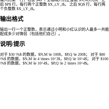
后 $P$ 行，每行两个正整数 $X_i,Y_i$。 之后 $Q$ 行，每行两
个负整数 $X_i,Y_i$。
输出格式
输出一行一个正整数，表示通过小明和小红认识的人最多一共能
配成多少对情侣（包括他们自己）。
说明/提示
对于 $30 \%$ 的数据，$N,M \le 100$，$P,Q \le 200$； 对于 $80
\%$ 的数据，$N,M \le 4 \times 10^3$，$P,Q \le 10^4$； 对于 $100
\%$ 的数据，$N,M \le 10^4$，$P,Q \le 2 \times 10^4$。