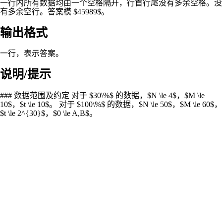
一行内所有数据均由一个空格隔开，行首行尾没有多余空格。没
有多余空行。答案模 $45989$。
输出格式
一行，表示答案。
说明/提示
### 数据范围及约定 对于 $30\%$ 的数据，$N \le 4$，$M \le
10$，$t \le 10$。 对于 $100\%$ 的数据，$N \le 50$，$M \le 60$，
$t \le 2^{30}$，$0 \le A,B$。