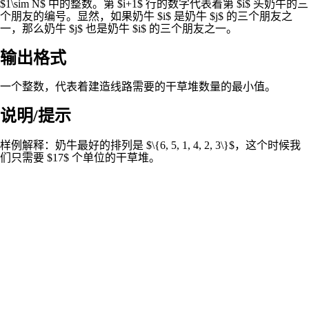
$1\sim N$ 中的整数。第 $i+1$ 行的数字代表着第 $i$ 头奶牛的三
个朋友的编号。显然，如果奶牛 $i$ 是奶牛 $j$ 的三个朋友之
一，那么奶牛 $j$ 也是奶牛 $i$ 的三个朋友之一。
输出格式
一个整数，代表着建造线路需要的干草堆数量的最小值。
说明/提示
样例解释：奶牛最好的排列是 $\{6, 5, 1, 4, 2, 3\}$，这个时候我
们只需要 $17$ 个单位的干草堆。