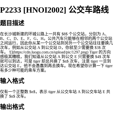
P2233 [HNOI2002] 公交车路线
题目描述
在长沙城新建的环城公路上一共有 $8$ 个公交站，分别为 A、
B、C、D、E、F、G、H。公共汽车只能够在相邻的两个公交站
之间运行，因此你从某一个公交站到另外一个公交站往往要换几
次车，例如从公交站 A 到公交站 D，你就至少需要换 $3$ 次
车。 ![](https://cdn.luogu.com.cn/upload/pic/1297.png) Tiger 的方向
感极其糟糕，我们知道从公交站 A 到公交 E 只需要换 $4$ 次车
就可以到达，可是 tiger 却总共换了 $n$ 次车，注意 tiger 一旦到
达公交站 E，他不会愚蠢到再去换车。现在希望你计算一下 tiger
有多少种可能的乘车方案。
输入格式
仅有一个正整数 $n$，表示 tiger 从公交车站 A 到公交车站 E 共
换了 $n$ 次车。
输出格式