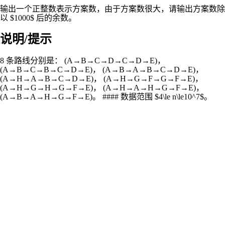
输出一个正整数表示方案数，由于方案数很大，请输出方案数除
以 $1000$ 后的余数。
说明/提示
8 条路线分别是： (A→B→C→D→C→D→E)，
(A→B→C→B→C→D→E)， (A→B→A→B→C→D→E)，
(A→H→A→B→C→D→E)， (A→H→G→F→G→F→E)，
(A→H→G→H→G→F→E)， (A→H→A→H→G→F→E)，
(A→B→A→H→G→F→E)。 #### 数据范围 $4\le n\le10^7$。