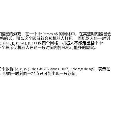
：在一个 $n \times n$ 的网格中，在某些时刻鼹鼠会
网格的话，那么这个鼹鼠就会被机器人打死。 而机器人每一时刻
 (i, j-1), (i, j+1)$ 四个网格，机器人不能走出整个 $n
编写一个程序使机器人在这一段时间内打死尽可能多的鼹鼠。
 (1 \le t \le 2.5 \times 10^7, 1 \le x,y \le n)$，表示在
多只鼹鼠，但同一时刻同一地点只可能出现一只鼹鼠。