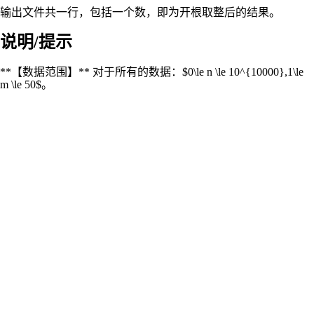
输出文件共一行，包括一个数，即为开根取整后的结果。
说明/提示
**【数据范围】** 对于所有的数据：$0\le n \le 10^{10000},1\le
m \le 50$。