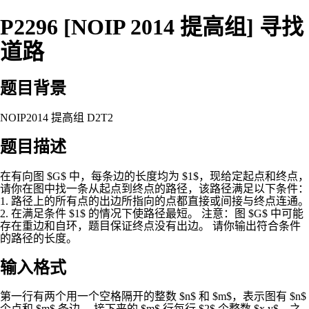
P2296 [NOIP 2014 提高组] 寻找
道路
题目背景
NOIP2014 提高组 D2T2
题目描述
在有向图 $G$ 中，每条边的长度均为 $1$，现给定起点和终点，
请你在图中找一条从起点到终点的路径，该路径满足以下条件：
1. 路径上的所有点的出边所指向的点都直接或间接与终点连通。
2. 在满足条件 $1$ 的情况下使路径最短。 注意：图 $G$ 中可能
存在重边和自环，题目保证终点没有出边。 请你输出符合条件
的路径的长度。
输入格式
第一行有两个用一个空格隔开的整数 $n$ 和 $m$，表示图有 $n$
个点和 $m$ 条边。 接下来的 $m$ 行每行 $2$ 个整数 $x,y$，之