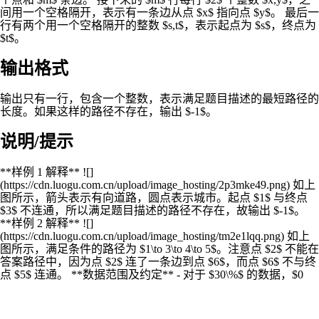
间用一个空格隔开，表示有一条边从点 $x$ 指向点 $y$。 最后一
行有两个用一个空格隔开的整数 $s,t$，表示起点为 $s$，终点为
$t$。
输出格式
输出只有一行，包含一个整数，表示满足题目描述的最短路径的
长度。如果这样的路径不存在，输出 $-1$。
说明/提示
**样例 1 解释** ![]
(https://cdn.luogu.com.cn/upload/image_hosting/2p3mke49.png) 如上
图所示，箭头表示有向道路，圆点表示城市。起点 $1$ 与终点
$3$ 不连通，所以满足题目描述的路径不存在，故输出 $-1$。
**样例 2 解释** ![]
(https://cdn.luogu.com.cn/upload/image_hosting/tm2e1lqq.png) 如上
图所示，满足条件的路径为 $1\to 3\to 4\to 5$。注意点 $2$ 不能在
答案路径中，因为点 $2$ 连了一条边到点 $6$，而点 $6$ 不与终
点 $5$ 连通。 **数据范围及约定** - 对于 $30\%$ 的数据，$0