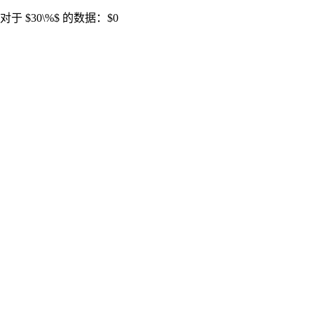
对于 $30\%$ 的数据：$0