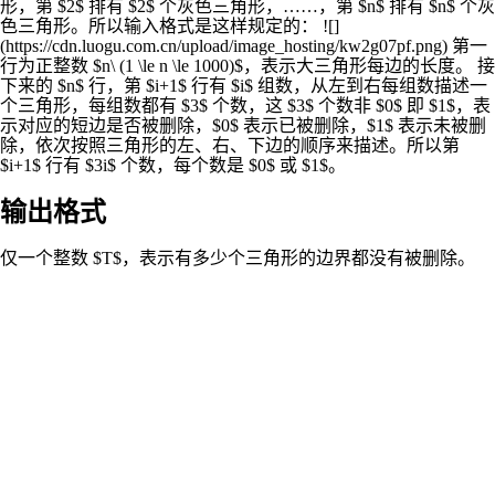
形，第 $2$ 排有 $2$ 个灰色三角形，……，第 $n$ 排有 $n$ 个灰
色三角形。所以输入格式是这样规定的： ![]
(https://cdn.luogu.com.cn/upload/image_hosting/kw2g07pf.png) 第一
行为正整数 $n\ (1 \le n \le 1000)$，表示大三角形每边的长度。 接
下来的 $n$ 行，第 $i+1$ 行有 $i$ 组数，从左到右每组数描述一
个三角形，每组数都有 $3$ 个数，这 $3$ 个数非 $0$ 即 $1$，表
示对应的短边是否被删除，$0$ 表示已被删除，$1$ 表示未被删
除，依次按照三角形的左、右、下边的顺序来描述。所以第
$i+1$ 行有 $3i$ 个数，每个数是 $0$ 或 $1$。
输出格式
仅一个整数 $T$，表示有多少个三角形的边界都没有被删除。