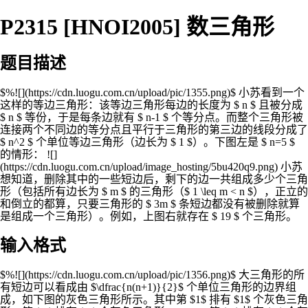
P2315 [HNOI2005] 数三角形
题目描述
$%![](https://cdn.luogu.com.cn/upload/pic/1355.png)$ 小苏看到一个
这样的等边三角形：该等边三角形每边的长度为 $ n $ 且被分成
$ n $ 等份，于是每条边就有 $ n-1 $ 个等分点。而整个三角形被
连接两个不同边的等分点且平行于三角形的第三边的线段分成了
$ n^2 $ 个单位等边三角形（边长为 $ 1 $）。下图左是 $ n=5 $
的情形： ![]
(https://cdn.luogu.com.cn/upload/image_hosting/5bu420q9.png) 小苏
想知道，删除其中的一些短边后，剩下的边一共组成多少个三角
形（包括所有边长为 $ m $ 的三角形（$ 1 \leq m < n $），正立的
和倒立的都算，只要三角形的 $ 3m $ 条短边都没有被删除就算
是组成一个三角形）。例如，上图右就存在 $ 19 $ 个三角形。
输入格式
$%![](https://cdn.luogu.com.cn/upload/pic/1356.png)$ 大三角形的所
有短边可以看成由 $\dfrac{n(n+1)}{2}$ 个单位三角形的边界组
成，如下图的灰色三角形所示。其中第 $1$ 排有 $1$ 个灰色三角