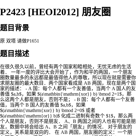
P2423 [HEOI2012] 朋友圈
题目背景
原 双塔 请做P1651
题目描述
在很久很久以前，曾经有两个国家和睦相处，无忧无虑的生活
着． 一年一度的评比大会开始了，作为和平的两国，一个朋友
圈数量最多的永远都是最值得他人的尊敬，所以现在就是需要你
求朋友圈的最大数目．两个国家看成是 AB 两国，现在是两个国
家的描述： - A 国：每个人都有一个友善值，当两个 A 国人的友
善值 $a,b$，如果 $(a\mathbin{\mathrm{xor}} b) \bmod 2=1$，那
么这两个人都是朋友，否则不是； - B 国：每个人都有一个友善
值，当两个 B 国人的友善值 $a,b$，如果
$(a\mathbin{\mathrm{xor}} b) \bmod 2=0$ 或者
$(a\mathbin{\mathrm{or}} b)$ 化成二进制有奇数个 $1$，那么两
个人是朋友，否则不是朋友． A、B 两国之间的人也有可能是朋
友，数据中将会给出 A、B 之间「朋友」的情况． 对于朋友的
定义，关系是是双向的． 在 AB 两国，朋友圈的定义：一个朋